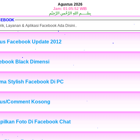
Agustus 2026
Jam: 01:05:52 WIB
بِسْــــمِ اللهِ الرَّحْمنِ الرَّحِيْمِ
CEBOOK
rik, Layanan & Aplikasi Facebook Ada Disini..
tus Facebook Update 2012
ebook Black Dimensi
ma Stylish Facebook Di PC
tus/Comment Kosong
pilkan Foto Di Facebook Chat