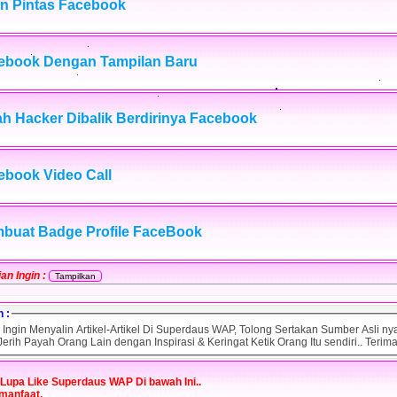
an Pintas Facebook
ebook Dengan Tampilan Baru
ah Hacker Dibalik Berdirinya Facebook
ebook Video Call
buat Badge Profile FaceBook
an Ingin :
 :
n Ingin Menyalin Artikel-Artikel Di Superdaus WAP, Tolong Sertakan Sumber Asli nya
erih Payah Orang Lain dengan Inspirasi & Keringat Ketik Orang Itu sendiri.. Terima
Lupa Like Superdaus WAP Di bawah Ini..
manfaat.