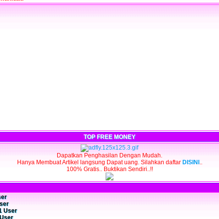
TOP FREE MONEY
Dapatkan Penghasilan Dengan Mudah.
Hanya Membuat Artikel langsung Dapat uang. Silahkan daftar
DISINI
..
100% Gratis.. Buktikan Sendiri..!!
ser
User
 1 User
2 User