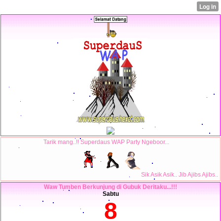
Tarik mang..!! Superdaus WAP Party Ngeboor...
Sik Asik Asik.. Jib Ajibs Ajibs..
Waw Tumben Berkunjung di Gubuk Deritaku...!!!
Sabtu
8