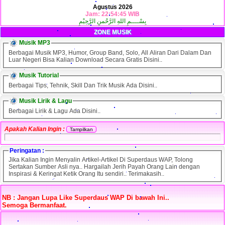
Agustus 2026
Jam: 22:54:45 WIB
بِسْــــمِ اللهِ الرَّحْمنِ الرَّحِيْمِ
ZONE MUSIK
Musik MP3
Berbagai Musik MP3, Humor, Group Band, Solo, All Aliran Dari Dalam Dan
Luar Negeri Bisa Kalian Download Secara Gratis Disini..
Musik Tutorial
Berbagai Tips, Tehnik, Skill Dan Trik Musik Ada Disini..
Musik Lirik & Lagu
Berbagai Lirik & Lagu Ada Disini..
Apakah Kalian Ingin :
Peringatan :
Jika Kalian Ingin Menyalin Artikel-Artikel Di Superdaus WAP, Tolong
Sertakan Sumber Asli nya.. Hargailah Jerih Payah Orang Lain dengan
Inspirasi & Keringat Ketik Orang Itu sendiri.. Terimakasih..
NB : Jangan Lupa Like Superdaus WAP Di bawah Ini..
Semoga Bermanfaat.