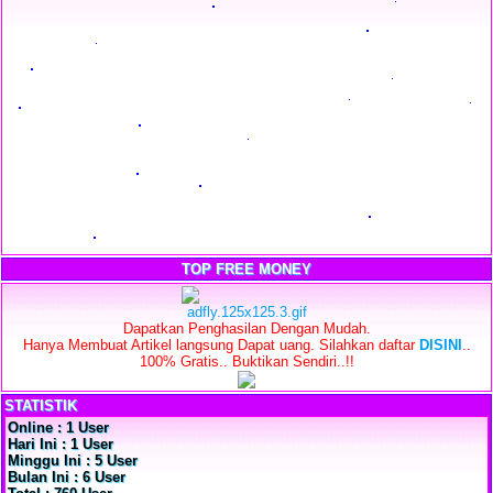
TOP FREE MONEY
Dapatkan Penghasilan Dengan Mudah.
Hanya Membuat Artikel langsung Dapat uang. Silahkan daftar
DISINI
..
100% Gratis.. Buktikan Sendiri..!!
STATISTIK
Online : 1 User
Hari Ini : 1 User
Minggu Ini : 5 User
Bulan Ini : 6 User